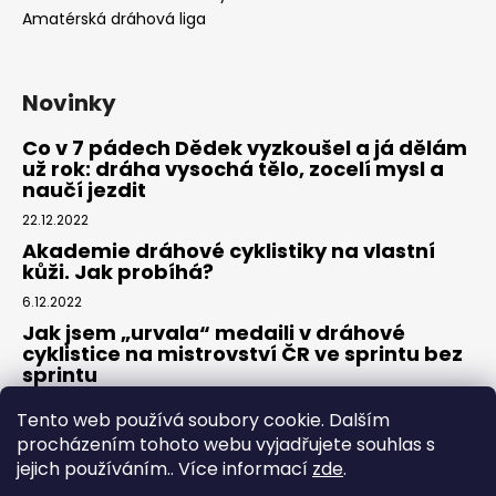
Amatérská dráhová liga
Novinky
Co v 7 pádech Dědek vyzkoušel a já dělám
už rok: dráha vysochá tělo, zocelí mysl a
naučí jezdit
22.12.2022
Akademie dráhové cyklistiky na vlastní
kůži. Jak probíhá?
6.12.2022
Jak jsem „urvala“ medaili v dráhové
cyklistice na mistrovství ČR ve sprintu bez
sprintu
6.7.2022
Tento web používá soubory cookie. Dalším
procházením tohoto webu vyjadřujete souhlas s
jejich používáním.. Více informací
zde
.