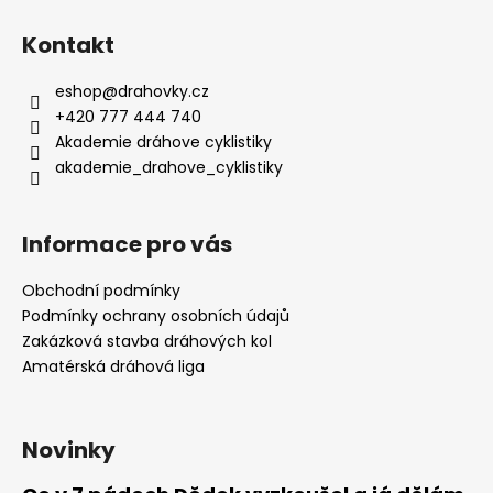
Kontakt
eshop
@
drahovky.cz
+420 777 444 740
Akademie dráhove cyklistiky
akademie_drahove_cyklistiky
Informace pro vás
Obchodní podmínky
Podmínky ochrany osobních údajů
Zakázková stavba dráhových kol
Amatérská dráhová liga
Novinky