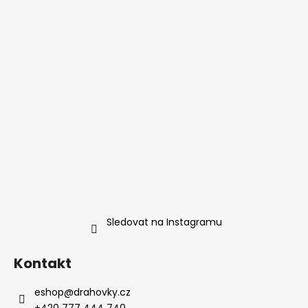
Sledovat na Instagramu
Kontakt
eshop
@
drahovky.cz
+420 777 444 740