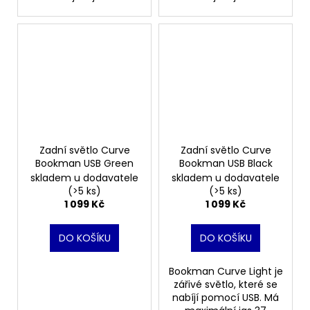
Zadní světlo Curve
Zadní světlo Curve
Bookman USB Green
Bookman USB Black
skladem u dodavatele
skladem u dodavatele
(>5 ks)
(>5 ks)
1 099 Kč
1 099 Kč
DO KOŠÍKU
DO KOŠÍKU
Bookman Curve Light je
zářivé světlo, které se
nabíjí pomocí USB. Má