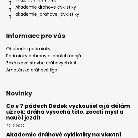
Akademie dráhove cyklistiky
akademie_drahove_cyklistiky
Informace pro vás
Obchodní podmínky
Podmínky ochrany osobních údajů
Zakázková stavba dráhových kol
Amatérská dráhová liga
Novinky
Co v 7 pádech Dědek vyzkoušel a já dělám
už rok: dráha vysochá tělo, zocelí mysl a
naučí jezdit
22.12.2022
Akademie dráhové cyklistiky na vlastní