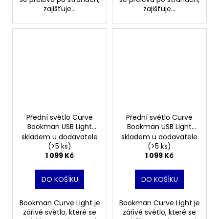
zajišťuje...
zajišťuje...
Přední světlo Curve
Přední světlo Curve
Bookman USB Light
Bookman USB Light
Blue
Beige
skladem u dodavatele
skladem u dodavatele
(>5 ks)
(>5 ks)
1 099 Kč
1 099 Kč
DO KOŠÍKU
DO KOŠÍKU
Bookman Curve Light je
Bookman Curve Light je
zářivé světlo, které se
zářivé světlo, které se