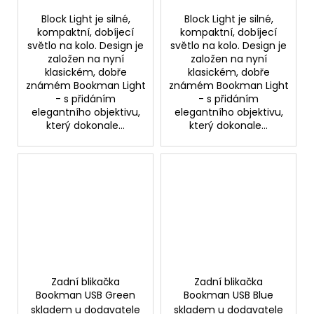
Block Light je silné,
Block Light je silné,
kompaktní, dobíjecí
kompaktní, dobíjecí
světlo na kolo. Design je
světlo na kolo. Design je
založen na nyní
založen na nyní
klasickém, dobře
klasickém, dobře
známém Bookman Light
známém Bookman Light
- s přidáním
- s přidáním
elegantního objektivu,
elegantního objektivu,
který dokonale...
který dokonale...
Zadní blikačka
Zadní blikačka
Bookman USB Green
Bookman USB Blue
skladem u dodavatele
skladem u dodavatele