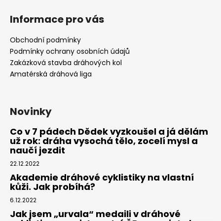
Informace pro vás
Obchodní podmínky
Podmínky ochrany osobních údajů
Zakázková stavba dráhových kol
Amatérská dráhová liga
Novinky
Co v 7 pádech Dědek vyzkoušel a já dělám
už rok: dráha vysochá tělo, zocelí mysl a
naučí jezdit
22.12.2022
Akademie dráhové cyklistiky na vlastní
kůži. Jak probíhá?
6.12.2022
Jak jsem „urvala“ medaili v dráhové