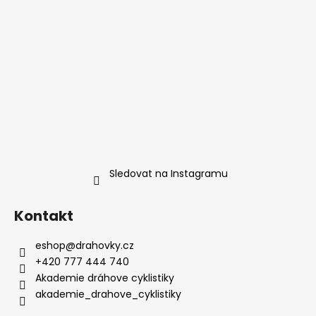
Sledovat na Instagramu
Kontakt
eshop
@
drahovky.cz
+420 777 444 740
Akademie dráhove cyklistiky
akademie_drahove_cyklistiky