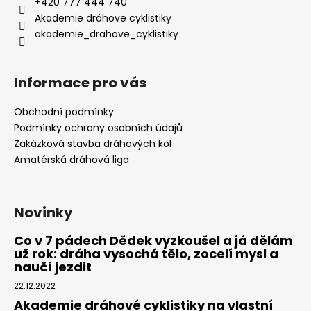
+420 777 444 740
Akademie dráhove cyklistiky
akademie_drahove_cyklistiky
Informace pro vás
Obchodní podmínky
Podmínky ochrany osobních údajů
Zakázková stavba dráhových kol
Amatérská dráhová liga
Novinky
Co v 7 pádech Dědek vyzkoušel a já dělám
už rok: dráha vysochá tělo, zocelí mysl a
naučí jezdit
22.12.2022
Akademie dráhové cyklistiky na vlastní