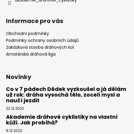
Informace pro vás
Obchodní podmínky
Podmínky ochrany osobních údajů
Zakázková stavba dráhových kol
Amatérská dráhová liga
Novinky
Co v 7 pádech Dědek vyzkoušel a já dělám
už rok: dráha vysochá tělo, zocelí mysl a
naučí jezdit
22.12.2022
Akademie dráhové cyklistiky na vlastní
kůži. Jak probíhá?
6.12.2022