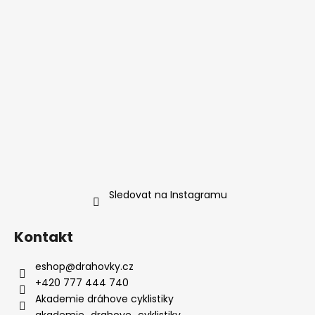
Sledovat na Instagramu
Kontakt
eshop
@
drahovky.cz
+420 777 444 740
Akademie dráhove cyklistiky
akademie_drahove_cyklistiky