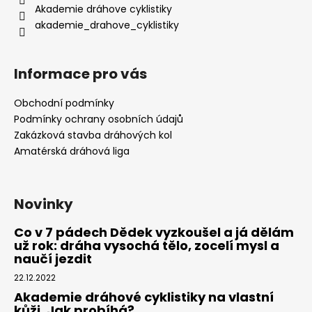
Akademie dráhove cyklistiky
akademie_drahove_cyklistiky
Informace pro vás
Obchodní podmínky
Podmínky ochrany osobních údajů
Zakázková stavba dráhových kol
Amatérská dráhová liga
Novinky
Co v 7 pádech Dědek vyzkoušel a já dělám
už rok: dráha vysochá tělo, zocelí mysl a
naučí jezdit
22.12.2022
Akademie dráhové cyklistiky na vlastní
kůži. Jak probíhá?