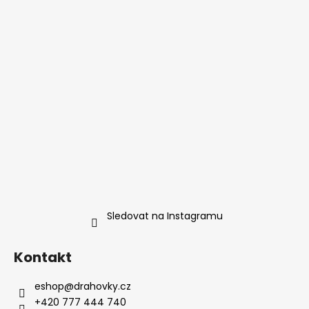
Sledovat na Instagramu
Kontakt
eshop
@
drahovky.cz
+420 777 444 740