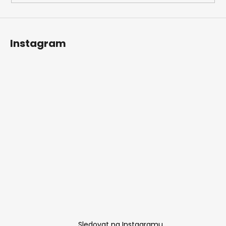
Instagram
Sledovat na Instagramu