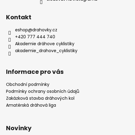
Kontakt
eshop
@
drahovky.cz
+420 777 444 740
Akademie dráhove cyklistiky
akademie_drahove_cyklistiky
Informace pro vás
Obchodní podmínky
Podmínky ochrany osobních údajů
Zakázková stavba dráhových kol
Amatérská dráhová liga
Novinky