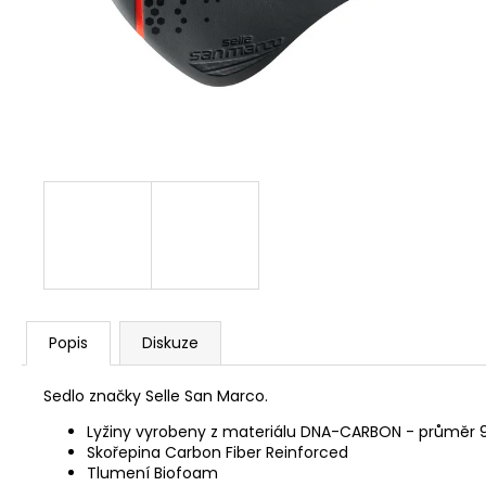
CYKLISTICKÁ ČEPIČKA ADC
390 Kč
Popis
Diskuze
Sedlo značky Selle San Marco.
Lyžiny vyrobeny z materiálu DNA-CARBON - průměr
Skořepina Carbon Fiber Reinforced
Tlumení Biofoam