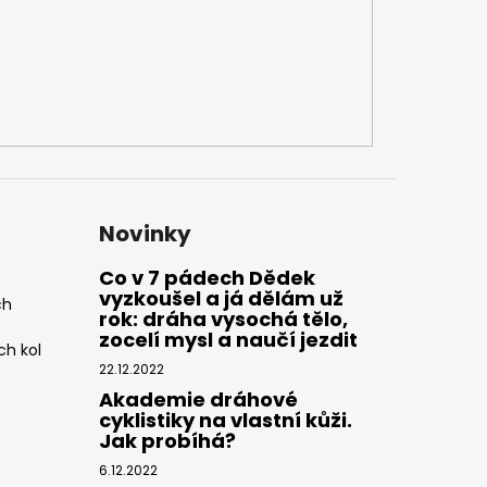
Novinky
Co v 7 pádech Dědek
vyzkoušel a já dělám už
ch
rok: dráha vysochá tělo,
zocelí mysl a naučí jezdit
ch kol
22.12.2022
Akademie dráhové
cyklistiky na vlastní kůži.
Jak probíhá?
6.12.2022