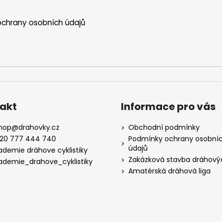
chrany osobních údajů
akt
Informace pro vás
hop
@
drahovky.cz
Obchodní podmínky
20 777 444 740
Podmínky ochrany osobní
údajů
ademie dráhove cyklistiky
Zakázková stavba dráhový
ademie_drahove_cyklistiky
Amatérská dráhová liga