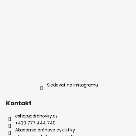
Sledovat na Instagramu
Kontakt
eshop
@
drahovky.cz
+420 777 444 740
Akademie dráhove cyklistiky