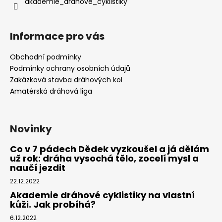
akademie_drahove_cyklistiky
Informace pro vás
Obchodní podmínky
Podmínky ochrany osobních údajů
Zakázková stavba dráhových kol
Amatérská dráhová liga
Novinky
Co v 7 pádech Dědek vyzkoušel a já dělám
už rok: dráha vysochá tělo, zocelí mysl a
naučí jezdit
22.12.2022
Akademie dráhové cyklistiky na vlastní
kůži. Jak probíhá?
6.12.2022