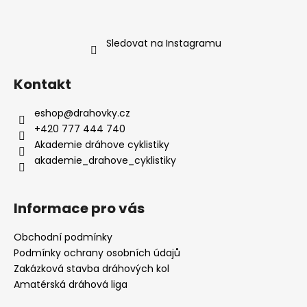
Sledovat na Instagramu
Kontakt
eshop
@
drahovky.cz
+420 777 444 740
Akademie dráhove cyklistiky
akademie_drahove_cyklistiky
Informace pro vás
Obchodní podmínky
Podmínky ochrany osobních údajů
Zakázková stavba dráhových kol
Amatérská dráhová liga