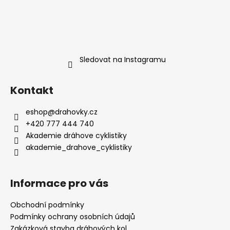
Sledovat na Instagramu
Kontakt
eshop
@
drahovky.cz
+420 777 444 740
Akademie dráhove cyklistiky
akademie_drahove_cyklistiky
Informace pro vás
Obchodní podmínky
Podmínky ochrany osobních údajů
Zakázková stavba dráhových kol