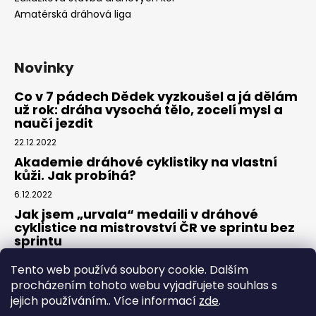
Amatérská dráhová liga
Novinky
Co v 7 pádech Dědek vyzkoušel a já dělám
už rok: dráha vysochá tělo, zocelí mysl a
naučí jezdit
22.12.2022
Akademie dráhové cyklistiky na vlastní
kůži. Jak probíhá?
6.12.2022
Jak jsem „urvala“ medaili v dráhové
cyklistice na mistrovství ČR ve sprintu bez
sprintu
6.7.2022
Tento web používá soubory cookie. Dalším
procházením tohoto webu vyjadřujete souhlas s
jejich používáním.. Více informací
zde
.