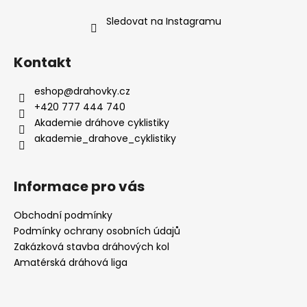
Sledovat na Instagramu
Kontakt
eshop
@
drahovky.cz
+420 777 444 740
Akademie dráhove cyklistiky
akademie_drahove_cyklistiky
Informace pro vás
Obchodní podmínky
Podmínky ochrany osobních údajů
Zakázková stavba dráhových kol
Amatérská dráhová liga