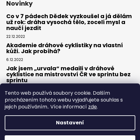
Novinky
Co v 7 pádech Dědek vyzkoušel a já dělám
už rok: dráha vysochá tělo, zocelí mysl a
naučí jezdit
22.12.2022
Akademie dráhové cyklistiky na vlastní
kůži. Jak probíhá?
6.12.2022
Jak jsem „urvala“ medaili v dráhové
cyklistice na mistrovství ČR ve sprintu bez
sprintu
6.7.2022
Tento web používá soubory cookie. Dalším
procházením tohoto webu vyjadřujete souhlas s
jejich používáním.. Více informací
zde
.
Nastavení
Vytvořil Shoptet