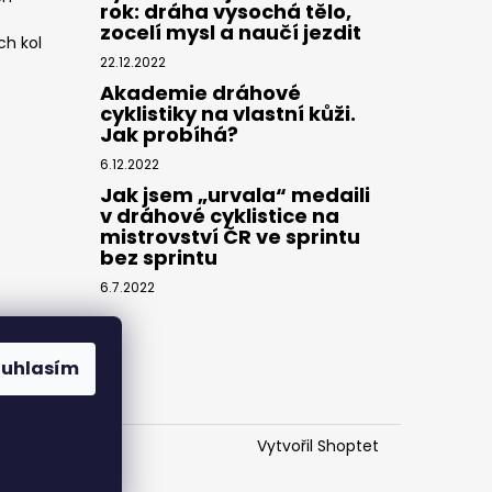
rok: dráha vysochá tělo,
zocelí mysl a naučí jezdit
ch kol
22.12.2022
Akademie dráhové
cyklistiky na vlastní kůži.
Jak probíhá?
6.12.2022
Jak jsem „urvala“ medaili
v dráhové cyklistice na
mistrovství ČR ve sprintu
bez sprintu
6.7.2022
ouhlasím
Vytvořil Shoptet