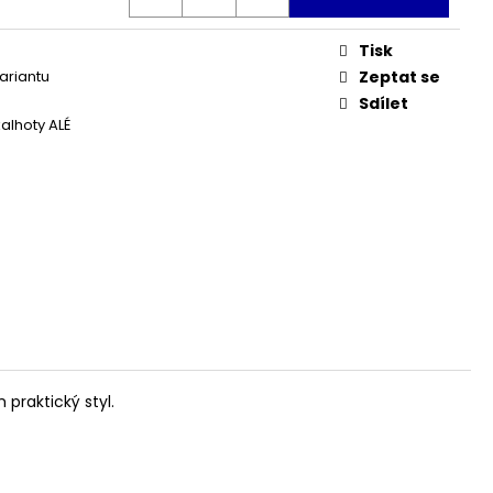
TE HYPOTONIC
Tisk
variantu
Zeptat se
Sdílet
kalhoty ALÉ
praktický styl.