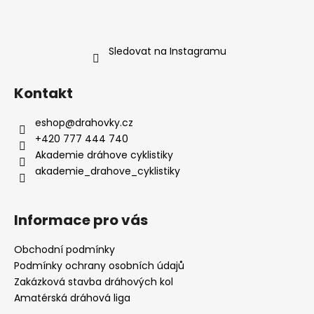
Sledovat na Instagramu
Kontakt
eshop
@
drahovky.cz
+420 777 444 740
Akademie dráhove cyklistiky
akademie_drahove_cyklistiky
Informace pro vás
Obchodní podmínky
Podmínky ochrany osobních údajů
Zakázková stavba dráhových kol
Amatérská dráhová liga