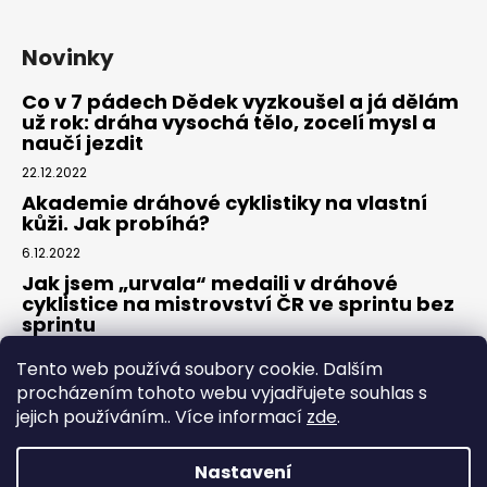
Novinky
Co v 7 pádech Dědek vyzkoušel a já dělám
už rok: dráha vysochá tělo, zocelí mysl a
naučí jezdit
22.12.2022
Akademie dráhové cyklistiky na vlastní
kůži. Jak probíhá?
6.12.2022
Jak jsem „urvala“ medaili v dráhové
cyklistice na mistrovství ČR ve sprintu bez
sprintu
6.7.2022
Tento web používá soubory cookie. Dalším
procházením tohoto webu vyjadřujete souhlas s
jejich používáním.. Více informací
zde
.
Nastavení