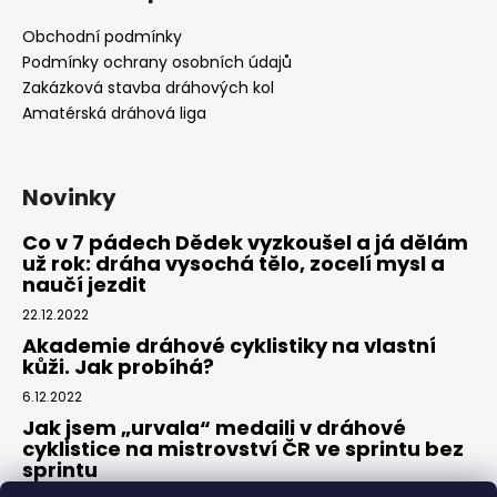
Obchodní podmínky
Podmínky ochrany osobních údajů
Zakázková stavba dráhových kol
Amatérská dráhová liga
Novinky
Co v 7 pádech Dědek vyzkoušel a já dělám
už rok: dráha vysochá tělo, zocelí mysl a
naučí jezdit
22.12.2022
Akademie dráhové cyklistiky na vlastní
kůži. Jak probíhá?
6.12.2022
Jak jsem „urvala“ medaili v dráhové
cyklistice na mistrovství ČR ve sprintu bez
sprintu