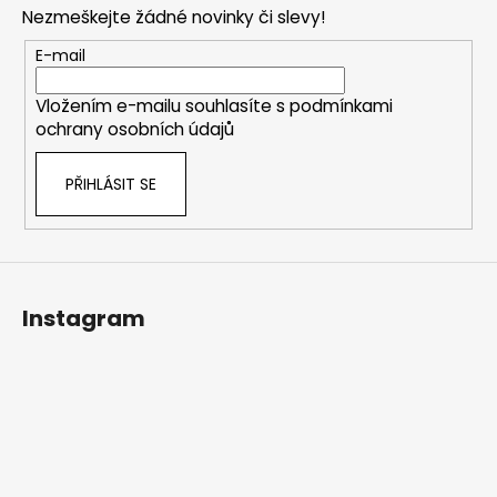
p
Nezmeškejte žádné novinky či slevy!
a
t
E-mail
í
Vložením e-mailu souhlasíte s
podmínkami
ochrany osobních údajů
PŘIHLÁSIT SE
Instagram