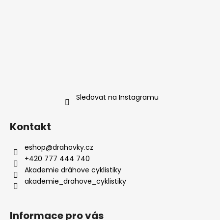
Sledovat na Instagramu
Kontakt
eshop
@
drahovky.cz
+420 777 444 740
Akademie dráhove cyklistiky
akademie_drahove_cyklistiky
Informace pro vás