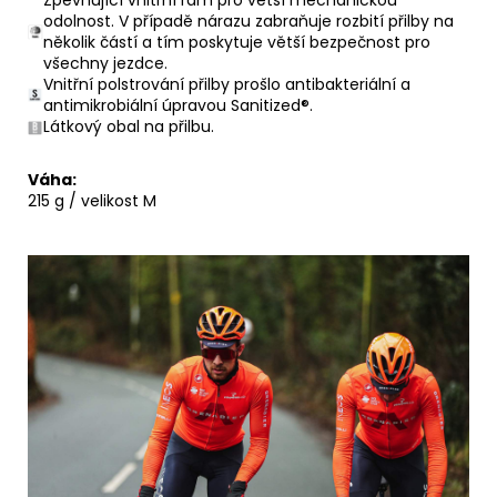
odolnost.
V případě nárazu zabraňuje rozbití přilby na
několik částí a tím poskytuje větší
bezpečnost pro
všechny jezdce.
Vnitřní polstrování přilby prošlo antibakteriální a
antimikrobiální úpravou Sanitized®.
Látkový obal na přilbu.
Váha:
215 g / velikost M