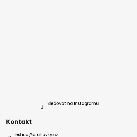
Sledovat na Instagramu
Kontakt
eshop
@
drahovky.cz