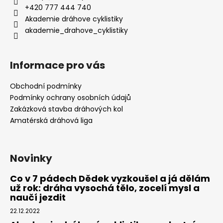
+420 777 444 740
Akademie dráhove cyklistiky
akademie_drahove_cyklistiky
Informace pro vás
Obchodní podmínky
Podmínky ochrany osobních údajů
Zakázková stavba dráhových kol
Amatérská dráhová liga
Novinky
Co v 7 pádech Dědek vyzkoušel a já dělám
už rok: dráha vysochá tělo, zocelí mysl a
naučí jezdit
22.12.2022