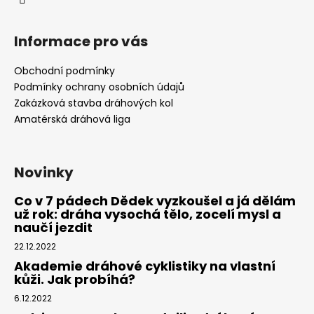
Informace pro vás
Obchodní podmínky
Podmínky ochrany osobních údajů
Zakázková stavba dráhových kol
Amatérská dráhová liga
Novinky
Co v 7 pádech Dědek vyzkoušel a já dělám
už rok: dráha vysochá tělo, zocelí mysl a
naučí jezdit
22.12.2022
Akademie dráhové cyklistiky na vlastní
kůži. Jak probíhá?
6.12.2022