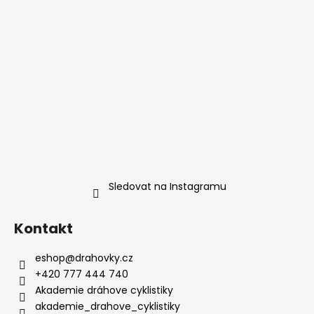
Sledovat na Instagramu
Kontakt
eshop
@
drahovky.cz
+420 777 444 740
Akademie dráhove cyklistiky
akademie_drahove_cyklistiky