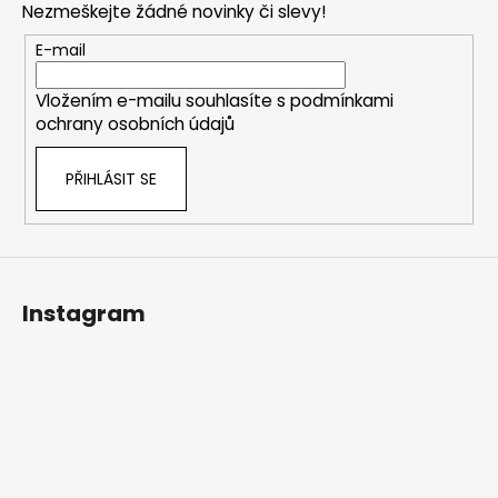
Nezmeškejte žádné novinky či slevy!
a
t
E-mail
í
Vložením e-mailu souhlasíte s
podmínkami
ochrany osobních údajů
PŘIHLÁSIT SE
Instagram