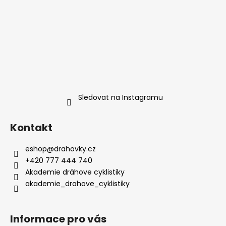
Sledovat na Instagramu
Kontakt
eshop
@
drahovky.cz
+420 777 444 740
Akademie dráhove cyklistiky
akademie_drahove_cyklistiky
Informace pro vás