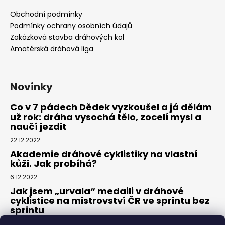
Obchodní podmínky
Podmínky ochrany osobních údajů
Zakázková stavba dráhových kol
Amatérská dráhová liga
Novinky
Co v 7 pádech Dědek vyzkoušel a já dělám
už rok: dráha vysochá tělo, zocelí mysl a
naučí jezdit
22.12.2022
Akademie dráhové cyklistiky na vlastní
kůži. Jak probíhá?
6.12.2022
Jak jsem „urvala“ medaili v dráhové
cyklistice na mistrovství ČR ve sprintu bez
sprintu
6.7.2022