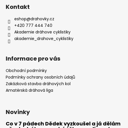
Kontakt
eshop
@
drahovky.cz
+420 777 444 740
Akademie dráhove cyklistiky
akademie_drahove_cyklistiky
Informace pro vás
Obchodní podmínky
Podmínky ochrany osobních údajů
Zakázková stavba dráhových kol
Amatérská dráhová liga
Novinky
Co v 7 pádech Dědek vyzkoušel a já dělám