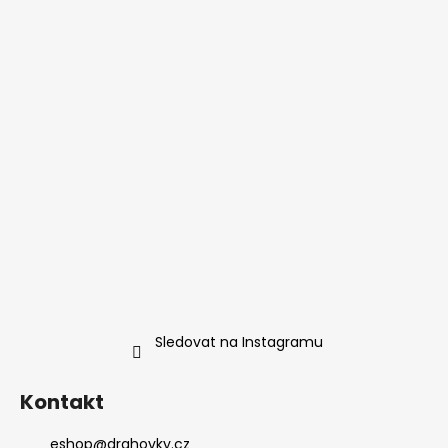
Sledovat na Instagramu
Kontakt
eshop
@
drahovky.cz