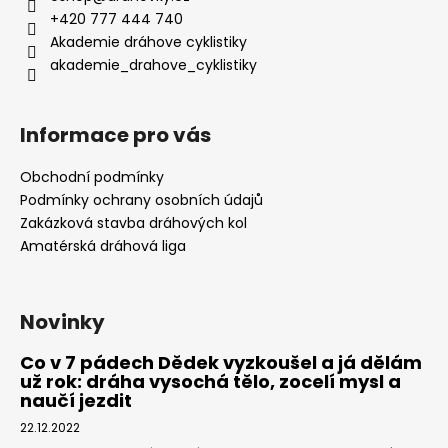
+420 777 444 740
Akademie dráhove cyklistiky
akademie_drahove_cyklistiky
Informace pro vás
Obchodní podmínky
Podmínky ochrany osobních údajů
Zakázková stavba dráhových kol
Amatérská dráhová liga
Novinky
Co v 7 pádech Dědek vyzkoušel a já dělám
už rok: dráha vysochá tělo, zocelí mysl a
naučí jezdit
22.12.2022