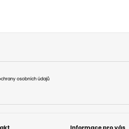
chrany osobních údajů
akt
Informace pro vás