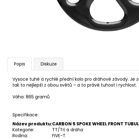
CYKLISTICKÁ ČEPIČKA ADC
390 Kč
Popis
Diskuze
Vysoce tuhé a rychlé přední kolo pro dráhové závody. Je z
tak to nejlepší z obou světů – a to právě tuhost i rychlost.
Váha: 865 gramů
Specifikace:
Název produktu:
CARBON 5 SPOKE WHEEL FRONT TUBUL
Kategorie:
TT/Tri a dráha
Rodina:
FIVE-T