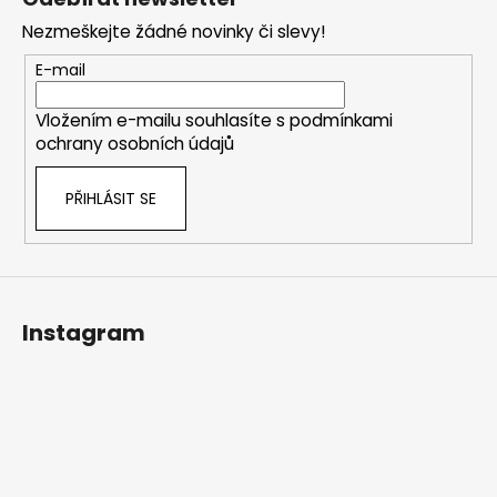
p
Nezmeškejte žádné novinky či slevy!
a
t
E-mail
í
Vložením e-mailu souhlasíte s
podmínkami
ochrany osobních údajů
PŘIHLÁSIT SE
Instagram