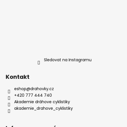
Sledovat na Instagramu
Kontakt
eshop
@
drahovky.cz
+420 777 444 740
Akademie dráhove cyklistiky
akademie_drahove_cyklistiky