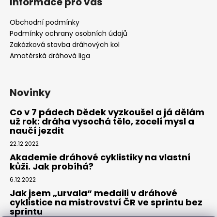
Informace pro vás
Obchodní podmínky
Podmínky ochrany osobních údajů
Zakázková stavba dráhových kol
Amatérská dráhová liga
Novinky
Co v 7 pádech Dědek vyzkoušel a já dělám
už rok: dráha vysochá tělo, zocelí mysl a
naučí jezdit
22.12.2022
Akademie dráhové cyklistiky na vlastní
kůži. Jak probíhá?
6.12.2022
Jak jsem „urvala“ medaili v dráhové
cyklistice na mistrovství ČR ve sprintu bez
sprintu