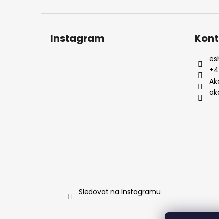
Instagram
Kont
es
+4
Ak
ak
Sledovat na Instagramu