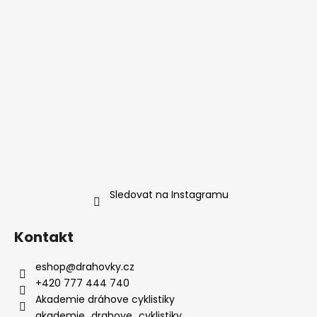
Sledovat na Instagramu
Kontakt
eshop
@
drahovky.cz
+420 777 444 740
Akademie dráhove cyklistiky
akademie_drahove_cyklistiky