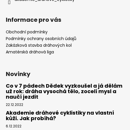
Informace pro vás
Obchodní podmínky
Podmínky ochrany osobních údajů
Zakázková stavba dráhových kol
Amatérská dráhová liga
Novinky
Co v 7 pádech Dědek vyzkoušel a já dělám
už rok: dráha vysochá tělo, zocelí mysl a
naučí jezdit
22.12.2022
Akademie dráhové cyklistiky na vlastní
kůži. Jak probíhá?
6.12.2022