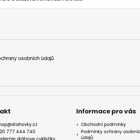
chrany osobních údajů
akt
Informace pro vás
hop
@
drahovky.cz
Obchodní podmínky
20 777 444 740
Podmínky ochrany osobní
údajů
ademie dráhove cyklistiky